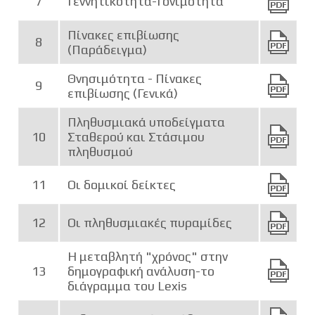
7
Γεννητικότητα-Γονιμότητα
Πίνακες επιβίωσης
8
(Παράδειγμα)
Θνησιμότητα - Πίνακες
9
επιβίωσης (Γενικά)
Πληθυσμιακά υποδείγματα
10
Σταθερού και Στάσιμου
πληθυσμού
11
Οι δομικοί δείκτες
12
Οι πληθυσμιακές πυραμίδες
Η μεταβλητή "χρόνος" στην
13
δημογραφική ανάλυση-το
διάγραμμα του Lexis