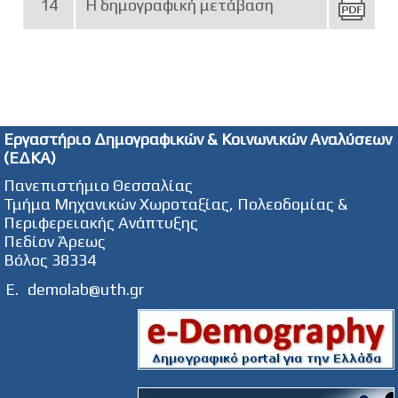
14
Η δημογραφική μετάβαση
Εργαστήριο Δημογραφικών & Κοινωνικών Αναλύσεων
(ΕΔΚΑ)
Πανεπιστήμιο Θεσσαλίας
Τμήμα Μηχανικών Χωροταξίας, Πολεοδομίας &
Περιφερειακής Ανάπτυξης
Πεδίον Άρεως
Βόλος 38334
E.
demolab@uth.gr