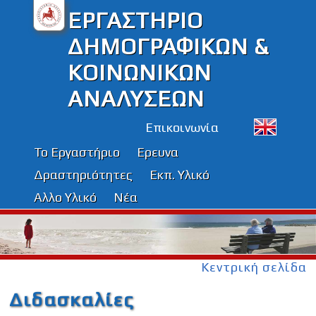
ΕΡΓΑΣΤΗΡΙΟ
ΔΗΜΟΓΡΑΦΙΚΩΝ &
ΚΟΙΝΩΝΙΚΩΝ
ΑΝΑΛΥΣΕΩΝ
Επικοινωνία
Το Εργαστήριο
Ερευνα
Δραστηριότητες
Εκπ. Υλικό
Αλλο Υλικό
Νέα
Κεντρική σελίδα
Διδασκαλίες