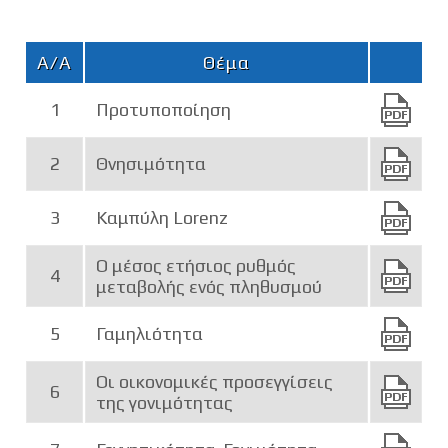
Α/Α
Θέμα
1
Προτυποποίηση
2
Θνησιμότητα
3
Καμπύλη Lorenz
Ο μέσος ετήσιος ρυθμός
4
μεταβολής ενός πληθυσμού
5
Γαμηλιότητα
Οι οικονομικές προσεγγίσεις
6
της γονιμότητας