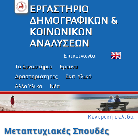
ΕΡΓΑΣΤΗΡΙΟ
ΔΗΜΟΓΡΑΦΙΚΩΝ &
ΚΟΙΝΩΝΙΚΩΝ
ΑΝΑΛΥΣΕΩΝ
Επικοινωνία
Το Εργαστήριο
Ερευνα
Δραστηριότητες
Εκπ. Υλικό
Αλλο Υλικό
Νέα
Κεντρική σελίδα
Μεταπτυχιακές Σπουδές