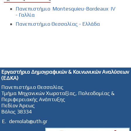
Πανεπιστήμιο Montesquieu-Bordeaux IV
- Γαλλία
Πανεπιστήμιο Θεσσαλίας - Ελλάδα
Εργαστήριο Δημογραφικών & Κοινωνικών Αναλύσεων
(ΕΔΚΑ)
Πανεπιστήμιο Θεσσαλίας
Τμήμα Μηχανικών Χωροταξίας, Πολεοδομίας &
Περιφερειακής Ανάπτυξης
Πεδίον Άρεως
Βόλος 38334
E.
demolab@uth.gr