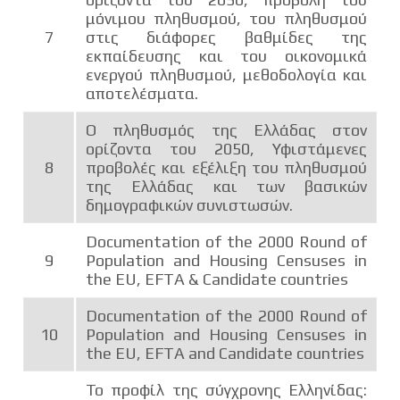
μόνιμου πληθυσμού, του πληθυσμού
7
στις διάφορες βαθμίδες της
εκπαίδευσης και του οικονομικά
ενεργού πληθυσμού, μεθοδολογία και
αποτελέσματα.
Ο πληθυσμός της Ελλάδας στον
ορίζοντα του 2050, Υφιστάμενες
8
προβολές και εξέλιξη του πληθυσμού
της Ελλάδας και των βασικών
δημογραφικών συνιστωσών.
Documentation of the 2000 Round of
9
Population and Housing Censuses in
the EU, EFTA & Candidate countries
Documentation of the 2000 Round of
10
Population and Housing Censuses in
the EU, EFTA and Candidate countries
Το προφίλ της σύγχρονης Ελληνίδας: